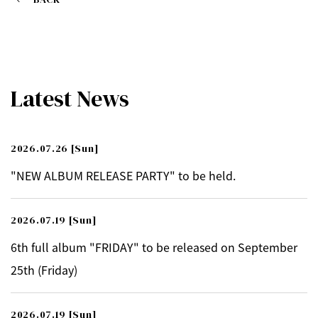
Latest News
2026.07.26
[Sun]
"NEW ALBUM RELEASE PARTY" to be held.
2026.07.19
[Sun]
6th full album "FRIDAY" to be released on September
25th (Friday)
2026.07.19
[Sun]