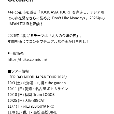
4月に5都市を巡る『TOXIC ASIA TOUR』を完走し、アジア圏
での存在感をさらに強めたI Don't Like Mondays.。2026年の
JAPAN TOURを解禁！
2026年に掲げるテーマは「大人の金曜の夜」。
年間を通じてコンセプチュアルな企画が目白押し！
◾️一般販売
https://l-tike.com/idlm/
■ツアー情報
『FRIDAY MOOD JAPAN TOUR 2026』
10/3 (土) 北海道・札幌 cube garden
10/11 (日) 愛知・名古屋 ボトムライン
10/18 (日) 福岡 Drum LOGOS
10/25 (日) 大阪 BIGCAT
11/7 (土) 岡山 YEBISUYA PRO
11/8 (日) 香川・高松 高松DIME