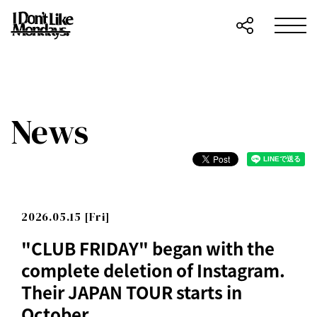
News
2026.05.15 [Fri]
"CLUB FRIDAY" began with the
complete deletion of Instagram.
Their JAPAN TOUR starts in
October.