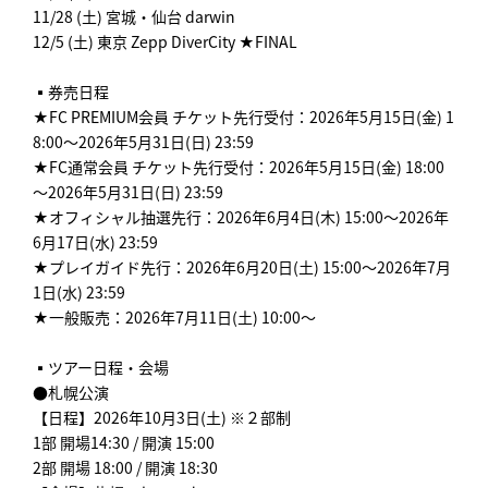
11/28 (土) 宮城・仙台 darwin
12/5 (土) 東京 Zepp DiverCity ★FINAL
▪️券売日程
★FC PREMIUM会員 チケット先行受付：2026年5月15日(金) 1
8:00～2026年5月31日(日) 23:59
★FC通常会員 チケット先行受付：2026年5月15日(金) 18:00
～2026年5月31日(日) 23:59
★オフィシャル抽選先行：2026年6月4日(木) 15:00～2026年
6月17日(水) 23:59
★プレイガイド先行：2026年6月20日(土) 15:00～2026年7月
1日(水) 23:59
★一般販売：2026年7月11日(土) 10:00～
▪️ツアー日程・会場
●札幌公演
【日程】2026年10月3日(土) ※２部制
1部 開場14:30 / 開演 15:00
2部 開場 18:00 / 開演 18:30