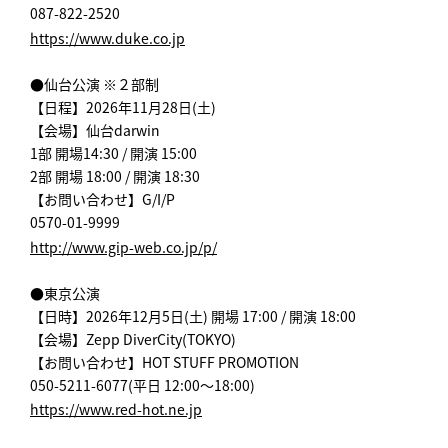
087-822-2520
https://www.duke.co.jp
●仙台公演 ※２部制
【日程】2026年11月28日(土)
【会場】仙台darwin
1部 開場14:30 / 開演 15:00
2部 開場 18:00 / 開演 18:30
【お問い合わせ】G/I/P
0570-01-9999
http://www.gip-web.co.jp/p/
●東京公演
【日時】2026年12月5日(土) 開場 17:00 / 開演 18:00
【会場】Zepp DiverCity(TOKYO)
【お問い合わせ】HOT STUFF PROMOTION
050-5211-6077(平日 12:00～18:00)
https://www.red-hot.ne.jp