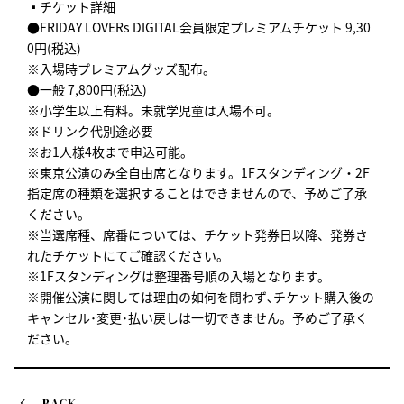
▪️チケット詳細
●FRIDAY LOVERs DIGITAL会員限定プレミアムチケット 9,30
0円(税込)
※入場時プレミアムグッズ配布。
●一般 7,800円(税込)
※小学生以上有料。未就学児童は入場不可。
※ドリンク代別途必要
※お1人様4枚まで申込可能。
※東京公演のみ全自由席となります。1Fスタンディング・2F
指定席の種類を選択することはできませんので、予めご了承
ください。
※当選席種、席番については、チケット発券日以降、発券さ
れたチケットにてご確認ください。
※1Fスタンディングは整理番号順の入場となります。
※開催公演に関しては理由の如何を問わず､チケット購入後の
キャンセル･変更･払い戻しは一切できません。予めご了承く
ださい。
BACK