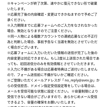
※キャンペーンが終了次第、速やかに復元できない形で破棄
いたします。
※応募完了後の内容確認・変更はできかねますので予めご了
承ください。
※入力期限までに応募フォームへのご入力をなされなかった
場合、無効となりますのでご注意ください。
※同一人物による複数アカウントでの連続応募などの不正行
為と判断した場合、事前予告なく当選を無効とさせていただ
く場合がございます。
※応募フォームに入力いただいた情報の送信が完了した後の
内容変更は対応できません。もし2度以上送信された場合であ
っても、初回送信分のみを有効情報とさせていただきます。
※入力に不備がある場合は応募者特典はご送付いたしません
ので、フォーム送信前に不備がないかご確認ください。
※ご登録いただくメールアドレスが「 no_reply@avex.jp」か
らの受信拒否、ドメイン指定受信設定等をしている場合は、
メールを受信可能な状態に設定ください。 ※容量制限により
受信できない場合がございますので、あらかじめメール受信
できるよう、容量の確保をお願いいたします。