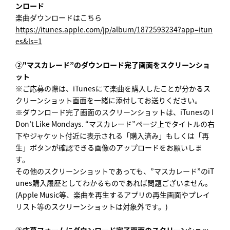
ンロード
楽曲ダウンロードはこちら
https://itunes.apple.com/jp/album/1872593234?app=itun
es&ls=1
②"マスカレード”のダウンロード完了画面をスクリーンショ
ット
※ご応募の際は、iTunesにて楽曲を購入したことが分かるス
クリーンショット画面を一緒に添付してお送りください。
※ダウンロード完了画面のスクリーンショットは、iTunesの I
Don’t Like Mondays. “マスカレード”ページ上でタイトルの右
下やジャケット付近に表示される「購入済み」もしくは「再
生」ボタンが確認できる画像のアップロードをお願いしま
す。
その他のスクリーンショットであっても、”マスカレード”のiT
unes購入履歴としてわかるものであれば問題ございません。
(Apple Music等、楽曲を再生するアプリの再生画面やプレイ
リスト等のスクリーンショットは対象外です。)
③応募フォームにダウンロード完了画面のスクリーンショッ