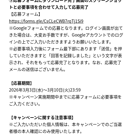
トと必要事項を合わせて入力して応募完了
【応募フォーム】
https://forms.gle/CsCLeCWB7rqTj1Si9
※Googleフォームでの応募となります。ログイン画面が出て
きた場合は、大変お手数ですが、Googleアカウントでのログ
インの上でご入力いただきますようお願いいたします。
※必要事項入力後にフォーム最下部にあります「送信」を押
していただきますと「回答を記録しました」という文字が表
示され、それをもって応募完了となります。なお、応募完了
メールの送信はございません。
【応募期間】
2026年3月3日(水)～3月10日(火)23:59
※キャンペーン実施期間中までに応募フォームに必要事項を
ご入力ください。
【キャンペーンに関する注意事項】
※ご入力いただいた個人情報は、本キャンペーンでのご当選
者様の本人確認にのみ使用いたします。