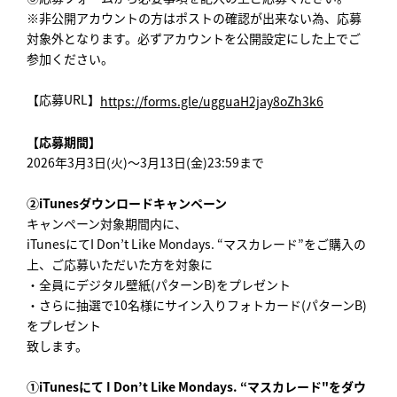
※非公開アカウントの方はポストの確認が出来ない為、応募
対象外となります。必ずアカウントを公開設定にした上でご
参加ください。
【応募URL】
https://forms.gle/ugguaH2jay8oZh3k6
【応募期間】
2026年3月3日(火)～3月13日(金)23:59まで
②iTunesダウンロードキャンペーン
キャンペーン対象期間内に、
iTunesにてI Don’t Like Mondays. “マスカレード”をご購入の
上、ご応募いただいた方を対象に
・全員にデジタル壁紙(パターンB)をプレゼント
・さらに抽選で10名様にサイン入りフォトカード(パターンB)
をプレゼント
致します。
①iTunesにて I Don’t Like Mondays. “マスカレード"をダウ