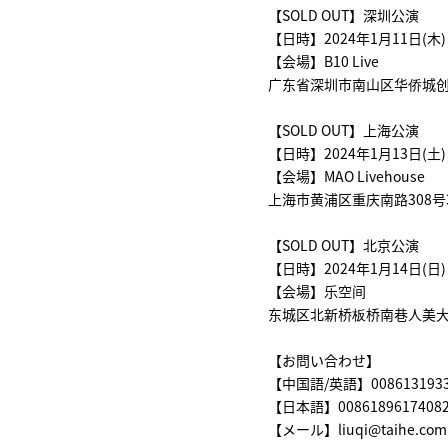
【SOLD OUT】深圳公演
【日時】2024年1月11日(木)
【会場】B10 Live
广东省深圳市南山区华侨城创
【SOLD OUT】上海公演
【日時】2024年1月13日(土)
【会場】MAO Livehouse
上海市黄浦区重庆南路308号
【SOLD OUT】北京公演
【日時】2024年1月14日(日)
【会場】乐空间
东城区北新桥板桥南巷人美大
【お問い合わせ】
【中国語/英語】0086131933
【日本語】0086189617408
【メール】liuqi@taihe.com