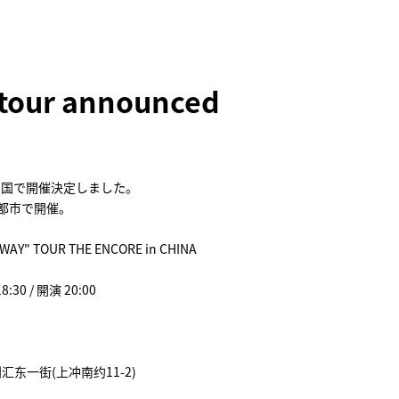
a tour announced
中国で開催決定しました。
都市で開催。
UNWAY" TOUR THE ENCORE in CHINA
0 / 開演 20:00
东一街(上冲南约11-2)