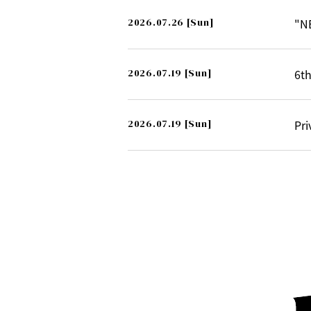
2026.07.26
[Sun]
"N
2026.07.19
[Sun]
6th
2026.07.19
[Sun]
Pri