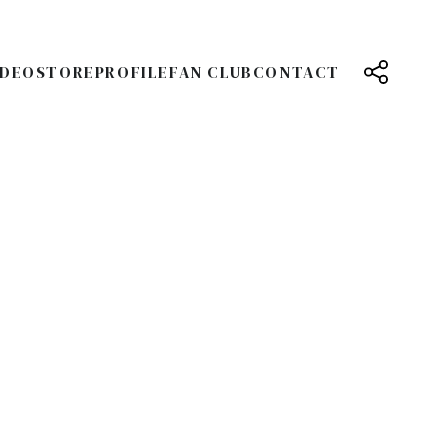
IDEO
STORE
PROFILE
FAN CLUB
CONTACT