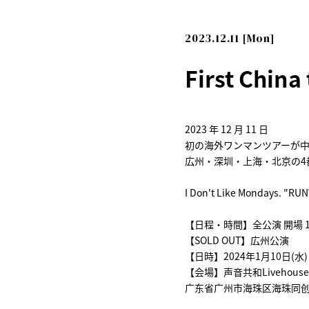
2023.12.11 [Mon]
First Chin
2023 年 12 月 11 日
初の海外ワンマンツアーが
広州・深圳・上海・北京の4
I Don't Like Mondays. "R
【日程・時間】全公演 開場 18:3
【SOLD OUT】広州公演
【日時】2024年1月10日(水)
【会場】声音共和Livehouse
广东省广州市海珠区海珠同创汇