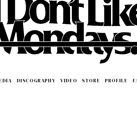
EDIA
DISCOGRAPHY
VIDEO
STORE
PROFILE
F