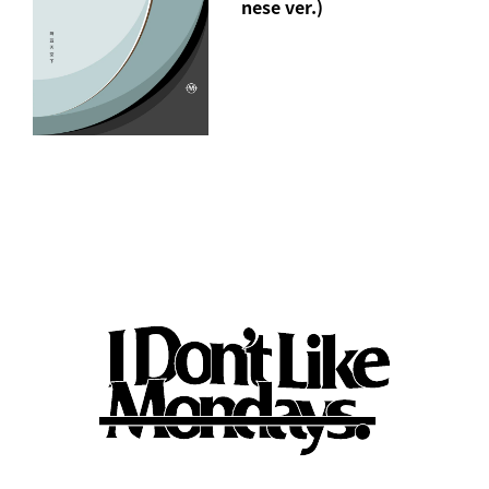
nese ver.)