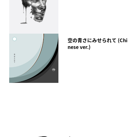
空の青さにみせられて (Chi
nese ver.)